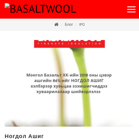
Блог
IPO
Ногдол Ашиг